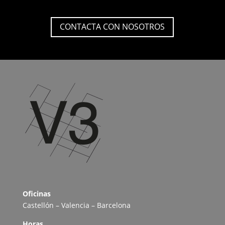
CONTACTA CON NOSOTROS
Oficinas
Castellón – Valencia – Barcelona
Horas